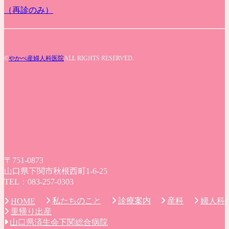
（再診のみ）
©
やかべ産婦人科医院
ALL RIGHTS RESERVED.
〒751-0873
山口県下関市秋根西町1-6-25
TEL：083-257-0303
私たちのこと
診療案内
産科
婦人科
HOME
里帰り出産
山口県済生会下関総合病院