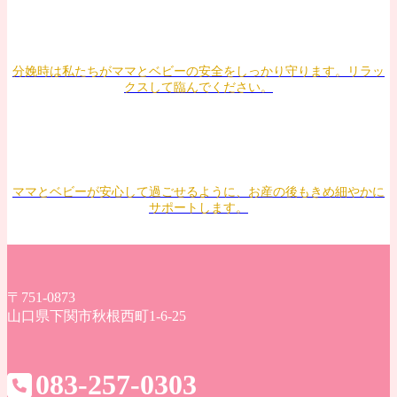
分娩時は私たちがママとベビーの安全をしっかり守ります。リラッ
クスして臨んでください。
ママとベビーが安心して過ごせるように、お産の後もきめ細やかに
サポートします。
〒751-0873
山口県下関市秋根西町1-6-25
083-257-0303