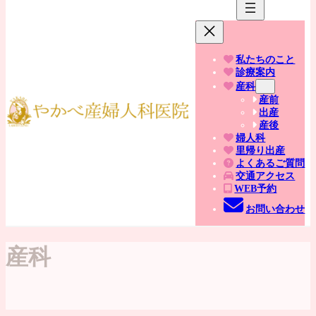
私たちのこと
診療案内
産科
産前
出産
産後
婦人科
里帰り出産
よくあるご質問
交通アクセス
WEB予約
お問い合わせ
産科