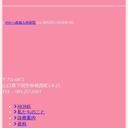
©
やかべ産婦人科医院
ALL RIGHTS RESERVED.
〒751-0873
山口県下関市秋根西町1-6-25
TEL：083-257-0303
HOME
私たちのこと
診療案内
産科