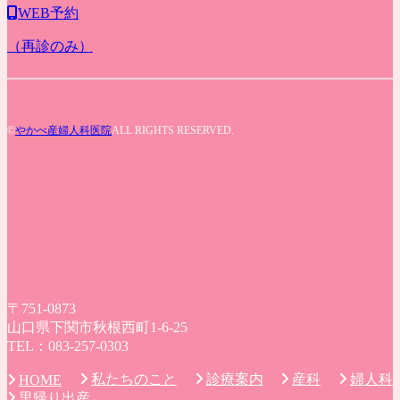
WEB予約
（再診のみ）
©
やかべ産婦人科医院
ALL RIGHTS RESERVED.
〒751-0873
山口県下関市秋根西町1-6-25
TEL：083-257-0303
私たちのこと
診療案内
産科
婦人科
HOME
里帰り出産