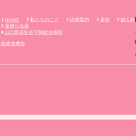
私たちのこと
診療案内
産科
婦人科
HOME
里帰り出産
山口県済生会下関総合病院
医療連携先