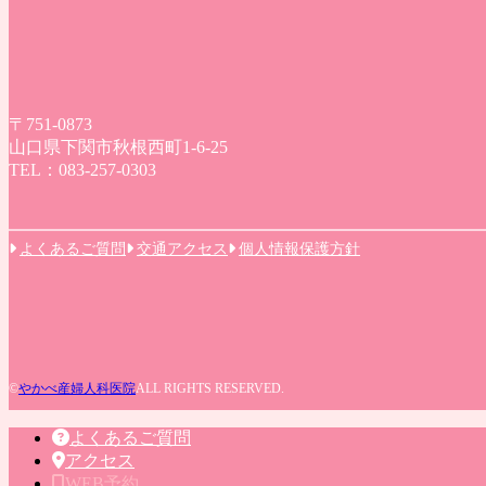
〒751-0873
山口県下関市秋根西町1-6-25
TEL：083-257-0303
よくあるご質問
交通アクセス
個人情報保護方針
©
やかべ産婦人科医院
ALL RIGHTS RESERVED.
よくあるご質問
アクセス
WEB予約