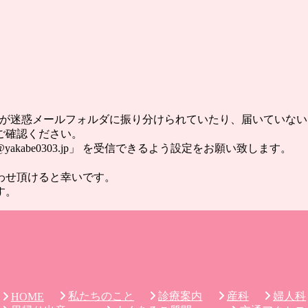
ールが迷惑メールフォルダに振り分けられていたり、届いていな
ご確認ください。
abe0303.jp」 を受信できるよう設定をお願い致します。
わせ頂けると幸いです。
す。
私たちのこと
診療案内
産科
婦人科
HOME