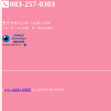
083-257-0303
受付 9:00-12:30 / 14:30-17:00
（火・木・土の午後、日・祝日は休診）
©
やかべ産婦人科医院
ALL RIGHTS RESERVED.