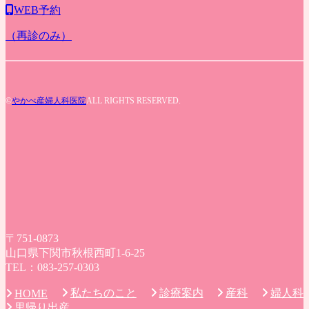
WEB予約
（再診のみ）
©
やかべ産婦人科医院
ALL RIGHTS RESERVED.
〒751-0873
山口県下関市秋根西町1-6-25
TEL：083-257-0303
私たちのこと
診療案内
産科
婦人科
HOME
里帰り出産