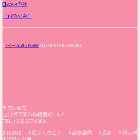
WEB予約
（再診のみ）
©
やかべ産婦人科医院
ALL RIGHTS RESERVED.
〒751-0873
山口県下関市秋根西町1-6-25
TEL：083-257-0303
私たちのこと
診療案内
産科
婦人科
HOME
里帰り出産