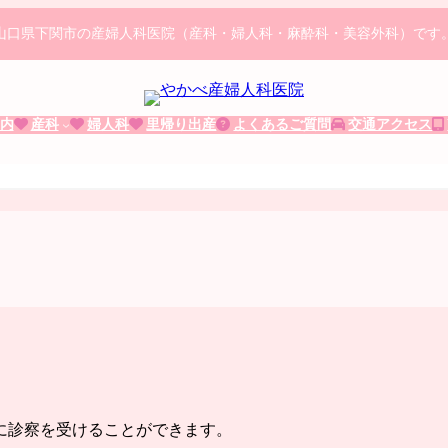
山口県下関市の産婦人科医院（産科・婦人科・麻酔科・美容外科）です
内
産科
婦人科
里帰り出産
よくあるご質問
交通アクセス
に診察を受けることができます。