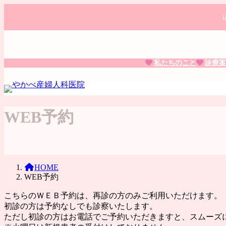
コ
ナ
ン
ビ
テ
ゲ
ン
ー
ツ
シ
へ
ョ
私たちのこと
診療案
ス
ン
キ
に
ッ
移
プ
動
WEB予約
HOME
WEB予約
こちらのＷＥＢ予約は、再診の方のみご利用いただけます。
初診の方は予約なしでも診察いたします。
ただし初診の方はお電話でご予約いただきますと、スムーズ