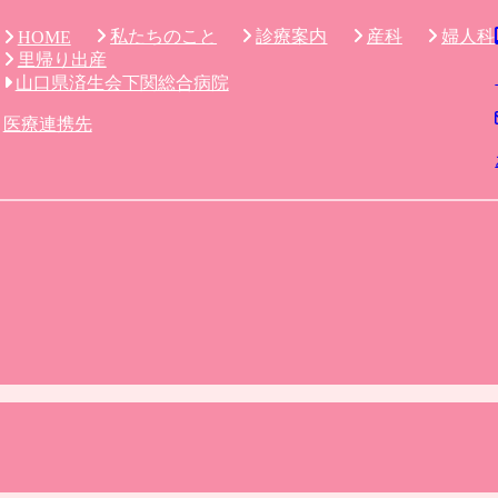
私たちのこと
診療案内
産科
婦人科
HOME
里帰り出産
山口県済生会下関総合病院
医療連携先