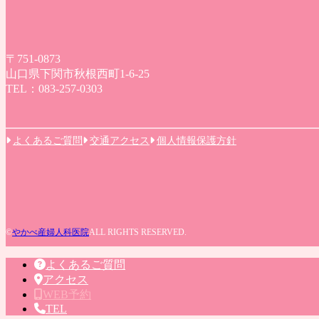
〒751-0873
山口県下関市秋根西町1-6-25
TEL：083-257-0303
よくあるご質問
交通アクセス
個人情報保護方針
©
やかべ産婦人科医院
ALL RIGHTS RESERVED.
よくあるご質問
アクセス
WEB予約
TEL