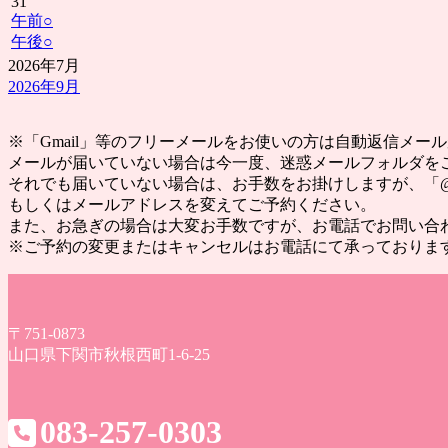
31
午前
○
午後
○
2026年7月
2026年9月
※「Gmail」等のフリーメールをお使いの方は自動返信メ
メールが届いていない場合は今一度、迷惑メールフォルダを
それでも届いていない場合は、お手数をお掛けしますが、「@yak
もしくはメールアドレスを変えてご予約ください。
また、お急ぎの場合は大変お手数ですが、お電話でお問い合
※ご予約の変更またはキャンセルはお電話にて承っておりま
〒751-0873
山口県下関市秋根西町1-6-25
083-257-0303