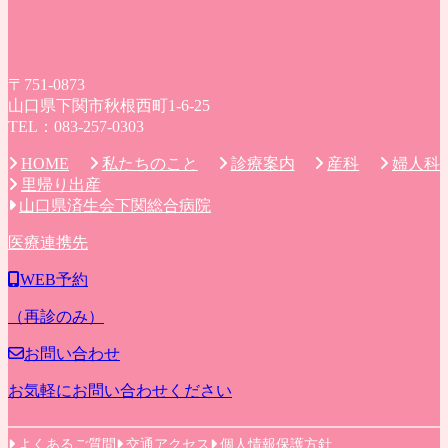
〒751-0873
山口県下関市秋根西町1-6-25
TEL：083-257-0303
私たちのこと
診療案内
産科
婦人科
HOME
里帰り出産
山口県済生会下関総合病院
医療連携先
WEB予約
（再診のみ）
お問い合わせ
お気軽にお問い合わせください
よくあるご質問
交通アクセス
個人情報保護方針