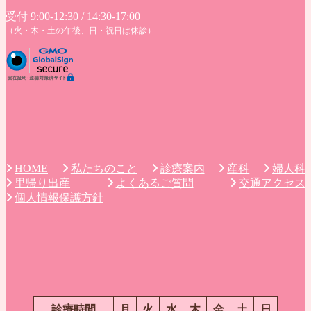
送
受付 9:00-12:30 / 14:30-17:00
（火・木・土の午後、日・祝日は休診）
り
私たちのこと
診療案内
産科
婦人科
HOME
里帰り出産
よくあるご質問
交通アクセス
個人情報保護方針
診療時間
月
火
水
木
金
土
日