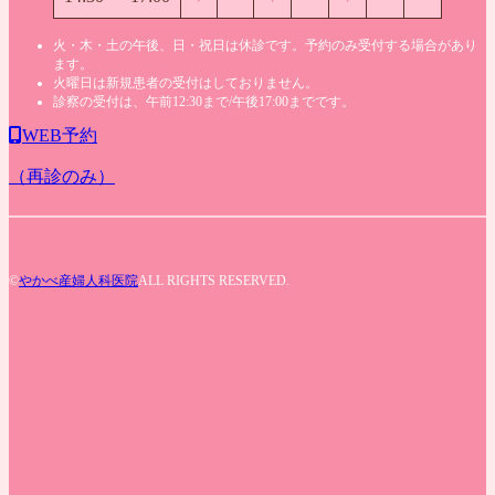
火・木・土の午後、日・祝日は休診です。予約のみ受付する場合があり
ます。
火曜日は新規患者の受付はしておりません。
診察の受付は、午前12:30まで/午後17:00までです。
WEB予約
（再診のみ）
©
やかべ産婦人科医院
ALL RIGHTS RESERVED.