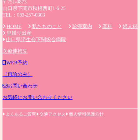
〒751-0873
山口県下関市秋根西町1-6-25
TEL：083-257-0303
私たちのこと
診療案内
産科
婦人科
HOME
里帰り出産
山口県済生会下関総合病院
医療連携先
WEB予約
（再診のみ）
お問い合わせ
お気軽にお問い合わせください
よくあるご質問
交通アクセス
個人情報保護方針