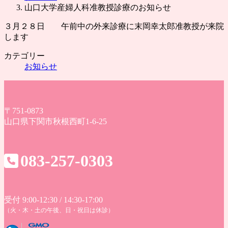
山口大学産婦人科准教授診療のお知らせ
３月２８日 午前中の外来診療に末岡幸太郎准教授が来院
します
カテゴリー
お知らせ
〒751-0873
山口県下関市秋根西町1-6-25
083-257-0303
受付 9:00-12:30 / 14:30-17:00
（火・木・土の午後、日・祝日は休診）