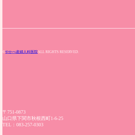
©
やかべ産婦人科医院
ALL RIGHTS RESERVED.
〒751-0873
山口県下関市秋根西町1-6-25
TEL：083-257-0303