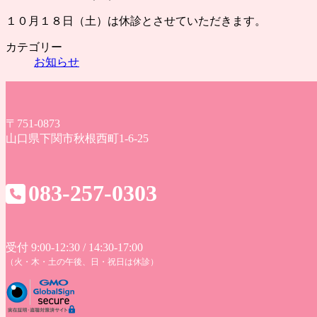
１０月１８日（土）は休診とさせていただきます。
カテゴリー
お知らせ
〒751-0873
山口県下関市秋根西町1-6-25
083-257-0303
受付 9:00-12:30 / 14:30-17:00
（火・木・土の午後、日・祝日は休診）