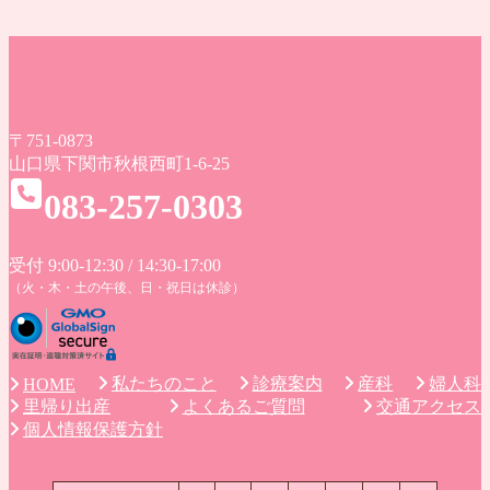
〒751-0873
山口県下関市秋根西町1-6-25
083-257-0303
受付 9:00-12:30 / 14:30-17:00
（火・木・土の午後、日・祝日は休診）
私たちのこと
診療案内
産科
婦人科
HOME
里帰り出産
よくあるご質問
交通アクセス
個人情報保護方針