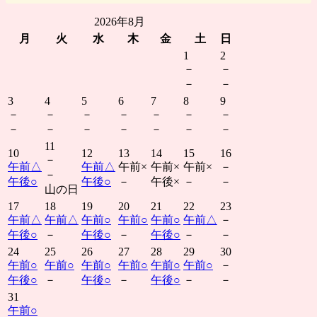
2026年8月
月
火
水
木
金
土
日
1
2
－
－
－
－
3
4
5
6
7
8
9
－
－
－
－
－
－
－
－
－
－
－
－
－
－
11
10
12
13
14
15
16
－
午前
△
午前
△
午前
×
午前
×
午前
×
－
－
午後
○
午後
○
－
午後
×
－
－
山の日
17
18
19
20
21
22
23
午前
△
午前
△
午前
○
午前
○
午前
○
午前
△
－
午後
○
－
午後
○
－
午後
○
－
－
24
25
26
27
28
29
30
午前
○
午前
○
午前
○
午前
○
午前
○
午前
○
－
午後
○
－
午後
○
－
午後
○
－
－
31
午前
○