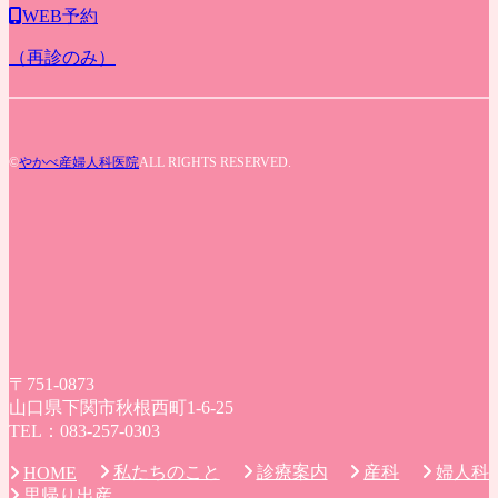
WEB予約
（再診のみ）
©
やかべ産婦人科医院
ALL RIGHTS RESERVED.
〒751-0873
山口県下関市秋根西町1-6-25
TEL：083-257-0303
私たちのこと
診療案内
産科
婦人科
HOME
里帰り出産