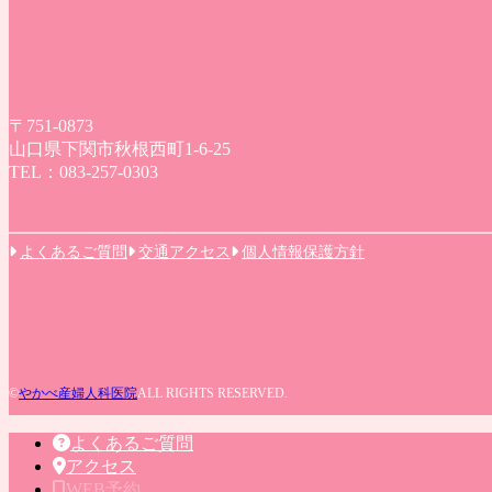
〒751-0873
山口県下関市秋根西町1-6-25
TEL：083-257-0303
よくあるご質問
交通アクセス
個人情報保護方針
©
やかべ産婦人科医院
ALL RIGHTS RESERVED.
よくあるご質問
アクセス
WEB予約