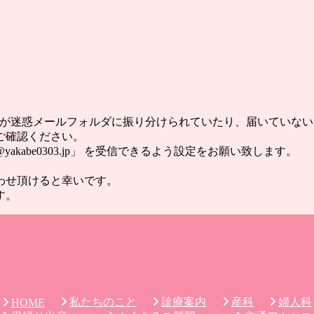
ールが迷惑メールフォルダに振り分けられていたり、届いていな
ご確認ください。
abe0303.jp」 を受信できるよう設定をお願い致します。
わせ頂けると幸いです。
す。
私たちのこと
診療案内
産科
婦人科
HOME