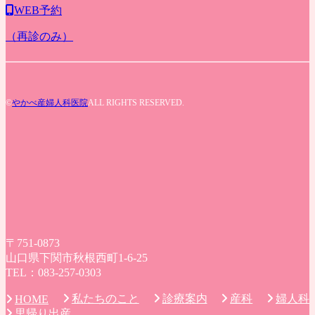
WEB予約
（再診のみ）
©
やかべ産婦人科医院
ALL RIGHTS RESERVED.
〒751-0873
山口県下関市秋根西町1-6-25
TEL：083-257-0303
私たちのこと
診療案内
産科
婦人科
HOME
里帰り出産