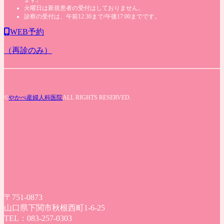
火曜日は新規患者の受付はしておりません。
診察の受付は、午前12:30まで/午後17:00までです。
WEB予約
（再診のみ）
©
やかべ産婦人科医院
ALL RIGHTS RESERVED.
〒751-0873
山口県下関市秋根西町1-6-25
TEL：083-257-0303