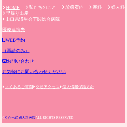
私たちのこと
診療案内
産科
婦人科
HOME
里帰り出産
山口県済生会下関総合病院
医療連携先
WEB予約
（再診のみ）
お問い合わせ
お気軽にお問い合わせください
よくあるご質問
交通アクセス
個人情報保護方針
©
やかべ産婦人科医院
ALL RIGHTS RESERVED.