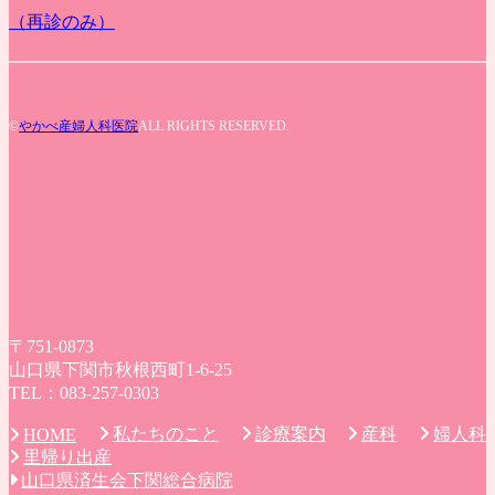
（再診のみ）
©
やかべ産婦人科医院
ALL RIGHTS RESERVED.
〒751-0873
山口県下関市秋根西町1-6-25
TEL：083-257-0303
私たちのこと
診療案内
産科
婦人科
HOME
里帰り出産
山口県済生会下関総合病院