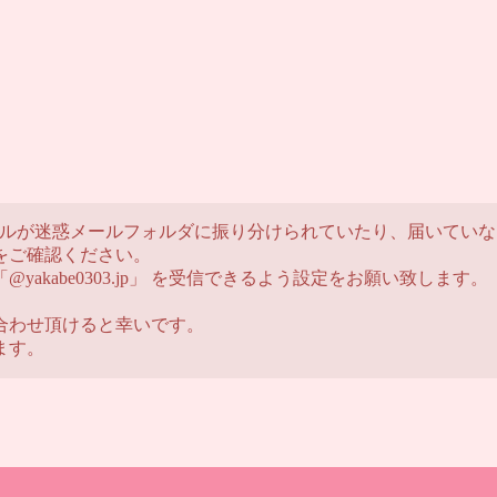
メールが迷惑メールフォルダに振り分けられていたり、届いてい
をご確認ください。
kabe0303.jp」 を受信できるよう設定をお願い致します。
合わせ頂けると幸いです。
ます。