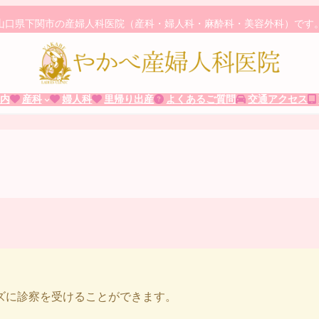
山口県下関市の産婦人科医院（産科・婦人科・麻酔科・美容外科）です
内
産科
婦人科
里帰り出産
よくあるご質問
交通アクセス
。
ズに診察を受けることができます。